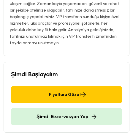
ulaşım sağlar. Zaman kaybı yaşamadan, güvenli ve rahat
bir şekilde otelinize ulaşabilir, tatilinize daha stressiz bir
başlangıç yapabilirsiniz. VIP transferin sunduğu kişiye özel
hizmetler, lüks araçlar ve profesyonel şoförlerle, her
yolculuk daha keyifli hale gelir. Antalya'ya geldiğinizde,
tatilinizi unutulmaz kılmak için VIP transfer hizmetinden
faydalanmayı unutmayın.
Şimdi Başlayalım
Fiyatlara Gözat
Şimdi Rezervasyon Yap