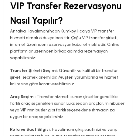
VIP Transfer Rezervasyonu
Nasıl Yapılır?
Antalya Havalimanı’ndan Kumköy Ilıca’ya VIP transfer
hizmeti almak oldukça basittir. Çoğu VIP transfer şirketi,
internet üzerinden rezervasyon kabul etmektedir. Online
platformlar üzerinden birkaç adımda rezervasyon
yapabilirsiniz:
Transfer Şirketi Seçimi:
Güvenilir ve kaliteli bir transfer
şirketi seçmek önemlidir. Müşteri yorumlarına ve hizmet
kalitesine göre karar verebilirsiniz.
Araç Seçimi:
Transfer hizmeti sunan şirketler genellikle
farklı araç seçenekleri sunar. Lüks sedan araçlar, minibüsler
veya VIP minibüsler gibi farklı seçeneklerle ihtiyacınıza
uygun bir araç seçebilirsiniz.
Rota ve Saat Bilgisi:
Havalimanı çıkış saatinizi ve varış