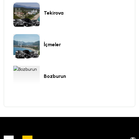
Tekirova
İçmeler
Bozburun