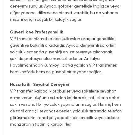
deneyimi sunulur. Ayrıca, şoförler genellikle İngilizce veya
diğer yabancı dillerde de hizmet verebilir, bu da yabancı
misafirler için büyük bir kolaylık sağlar.
Güvenlik ve Profesyonellik
VIP transfer hizmetlerinde kullanılan araçlar genellikle
güvenli ve bakımlı araçlardır. Ayrıca, deneyimli şoförler,
yolculuk sırasında güvenliği en üst seviyeye çıkaracak
şekilde profesyonelce hareket ederler. Antalya
Havalimanı’ndan Kumköy Ilıca’ya yapılan VIP transferler,
hem konforlu hem de güvenli bir seyahat sağlar.
Huzurlu Bir Seyahat Deneyimi
VIP transfer, kalabalık otobüsler veya taksilerle seyahat
etme zorunluluğunu ortadan kaldırarak, tatilcilerin daha
sakin ve rahat bir yolculuk yapmalarını sağlar. Hem iş hem
de tatil amaçlı seyahat edenler, yolculuk sırasında telefon
görüşmelerini rahatça yapabilir, dinlenebilir veya sadece
manzaranın tadını çıkarabilirler.