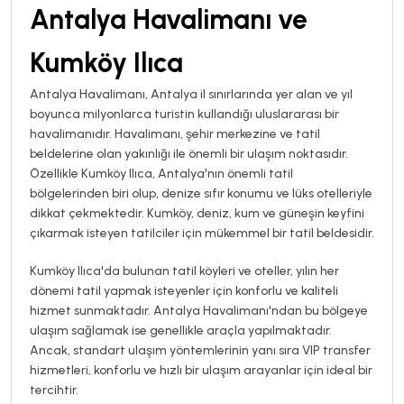
Antalya Havalimanı ve
Kumköy Ilıca
Antalya Havalimanı, Antalya il sınırlarında yer alan ve yıl
boyunca milyonlarca turistin kullandığı uluslararası bir
havalimanıdır. Havalimanı, şehir merkezine ve tatil
beldelerine olan yakınlığı ile önemli bir ulaşım noktasıdır.
Özellikle Kumköy Ilıca, Antalya'nın önemli tatil
bölgelerinden biri olup, denize sıfır konumu ve lüks otelleriyle
dikkat çekmektedir. Kumköy, deniz, kum ve güneşin keyfini
çıkarmak isteyen tatilciler için mükemmel bir tatil beldesidir.
Kumköy Ilıca'da bulunan tatil köyleri ve oteller, yılın her
dönemi tatil yapmak isteyenler için konforlu ve kaliteli
hizmet sunmaktadır. Antalya Havalimanı'ndan bu bölgeye
ulaşım sağlamak ise genellikle araçla yapılmaktadır.
Ancak, standart ulaşım yöntemlerinin yanı sıra VIP transfer
hizmetleri, konforlu ve hızlı bir ulaşım arayanlar için ideal bir
tercihtir.