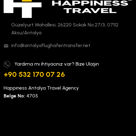
Güzelyurt Mahallesi, 26220 Sokak No:27/3, 07112
Aksu/Antalya
info@antalyaflughafentransfer.net
Yardıma mı ihtiyacınız var? Bize Ulaşın
+90 532 170 07 26
Happiness Antalya Travel Agency
Belge No:
4705
Kurumsal