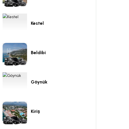
Kestel
Beldibi
Göynük
Kiriş