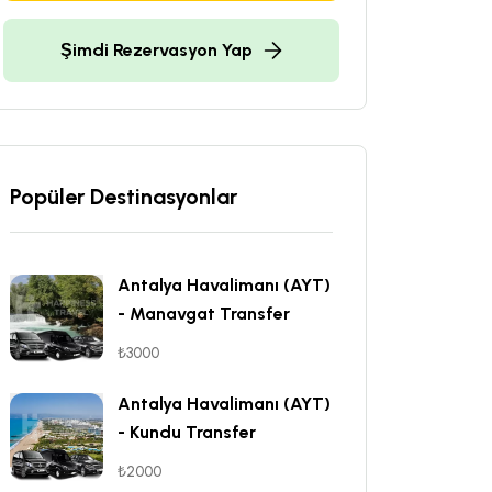
Şimdi Rezervasyon Yap
Popüler Destinasyonlar
Antalya Havalimanı (AYT)
- Manavgat Transfer
₺3000
Antalya Havalimanı (AYT)
- Kundu Transfer
₺2000