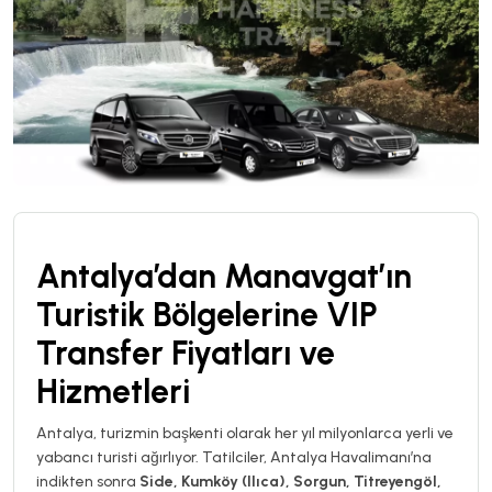
Antalya’dan Manavgat’ın
Turistik Bölgelerine VIP
Transfer Fiyatları ve
Hizmetleri
Antalya, turizmin başkenti olarak her yıl milyonlarca yerli ve
yabancı turisti ağırlıyor. Tatilciler, Antalya Havalimanı’na
indikten sonra
Side, Kumköy (Ilıca), Sorgun, Titreyengöl,