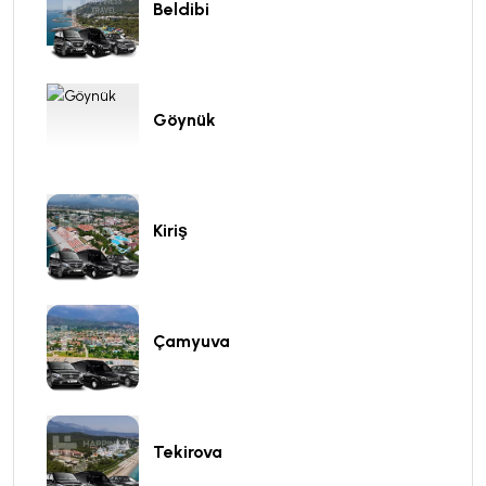
Beldibi
Göynük
Kiriş
Çamyuva
Tekirova