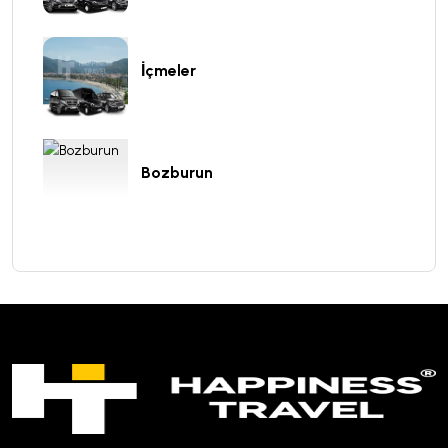
İçmeler
Bozburun