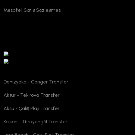
Mesafeli Satış Sözleşmesi
TURSAB Doğrulama
Denizyaka - Cenger Transfer
Aktur - Tekirova Transfer
Aksu - Çalış Plajı Transfer
Kalkan - Titreyengöl Transfer
Lara Beach - Çalış Plajı Transfer