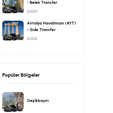
- Belek Transfer
₺2000
Antalya Havalimanı (AYT)
- Side Transfer
₺2500
Popüler Bölgeler
Geyikbayırı