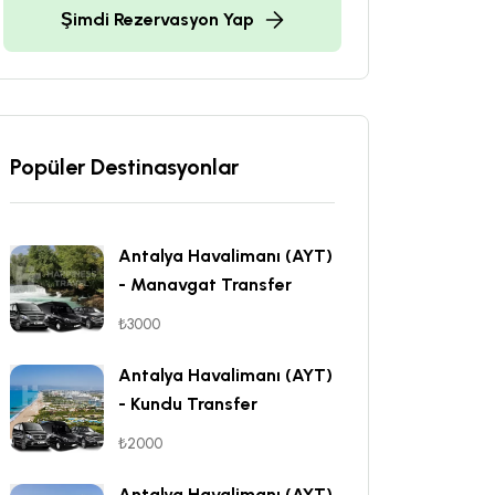
Şimdi Rezervasyon Yap
Popüler Destinasyonlar
Antalya Havalimanı (AYT)
- Manavgat Transfer
₺3000
Antalya Havalimanı (AYT)
- Kundu Transfer
₺2000
Antalya Havalimanı (AYT)