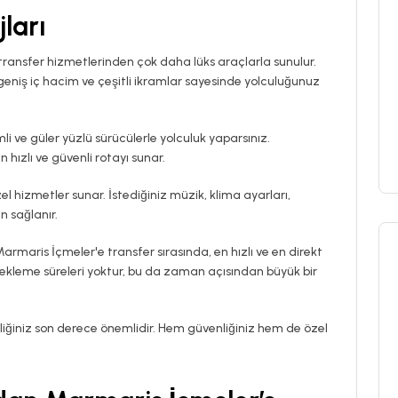
ları
 transfer hizmetlerinden çok daha lüks araçlarla sunulur.
 geniş iç hacim ve çeşitli ikramlar sayesinde yolculuğunuz
li ve güler yüzlü sürücülerle yolculuk yaparsınız.
 hızlı ve güvenli rotayı sunar.
özel hizmetler sunar. İstediğiniz müzik, klima ayarları,
in sağlanır.
rmaris İçmeler'e transfer sırasında, en hızlı ve en direkt
bekleme süreleri yoktur, bu da zaman açısından büyük bir
zliliğiniz son derece önemlidir. Hem güvenliğiniz hem de özel