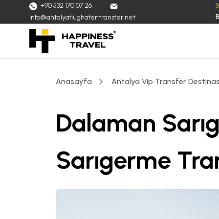
+90 532 170 07 26
B
info@antalyaflughafentransfer.net
Anasayfa
Antalya Vip Transfer Destinas
Dalaman Sarı
Sarıgerme Tra