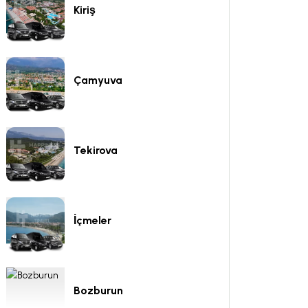
Kiriş
Çamyuva
Tekirova
İçmeler
Bozburun