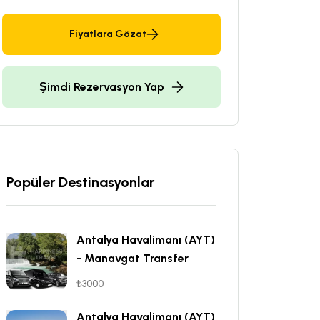
Fiyatlara Gözat
Şimdi Rezervasyon Yap
Popüler Destinasyonlar
Antalya Havalimanı (AYT)
- Manavgat Transfer
₺3000
Antalya Havalimanı (AYT)