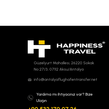
Güzelyurt Mahallesi, 26220 Sokak
No:27/3, 07112 Aksu/Antalya
info@antalyaflughafentransfer.net
Yardıma mı ihtiyacınız var? Bize
Ulaşın
+90 532 170 07 26