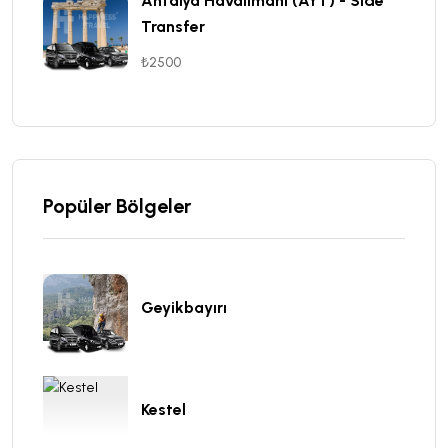
Antalya Havalimanı (AYT) - Side
Transfer
₺2500
Popüler Bölgeler
Geyikbayırı
Kestel