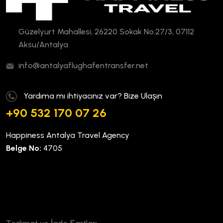
Güzelyurt Mahallesi, 26220 Sokak No:27/3, 07112
Aksu/Antalya
info@antalyaflughafentransfer.net
Yardıma mı ihtiyacınız var? Bize Ulaşın
+90 532 170 07 26
Happiness Antalya Travel Agency
Belge No:
4705
Kurumsal