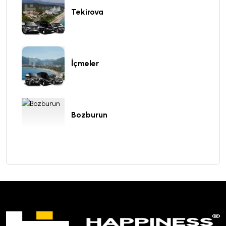
Tekirova
İçmeler
Bozburun