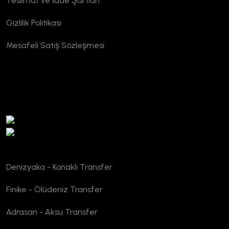
Teslimat ve İade Şartları
Gizlilik Politikası
Mesafeli Satış Sözleşmesi
TURSAB Doğrulama
Denizyaka - Konaklı Transfer
Finike - Ölüdeniz Transfer
Adrasan - Aksu Transfer