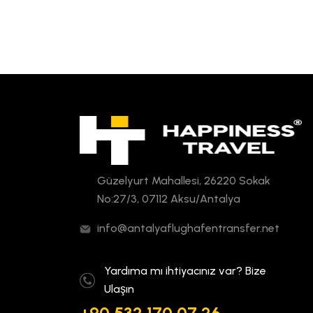
Güzelyurt Mahallesi, 26220 Sokak
No:27/3, 07112 Aksu/Antalya
info@antalyaflughafentransfer.net
Yardıma mı ihtiyacınız var? Bize
Ulaşın
+90 532 170 07 26