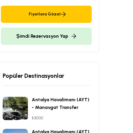
Fiyatlara Gözat
Şimdi Rezervasyon Yap
Popüler Destinasyonlar
Antalya Havalimanı (AYT)
- Manavgat Transfer
₺3000
Antalya Havalimanı (AYT)