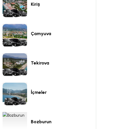
Kiriş
Çamyuva
Tekirova
İçmeler
Bozburun