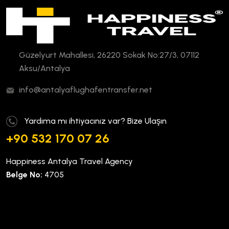
Güzelyurt Mahallesi, 26220 Sokak No:27/3, 07112
Aksu/Antalya
info@antalyaflughafentransfer.net
Yardıma mı ihtiyacınız var? Bize Ulaşın
+90 532 170 07 26
Happiness Antalya Travel Agency
Belge No:
4705