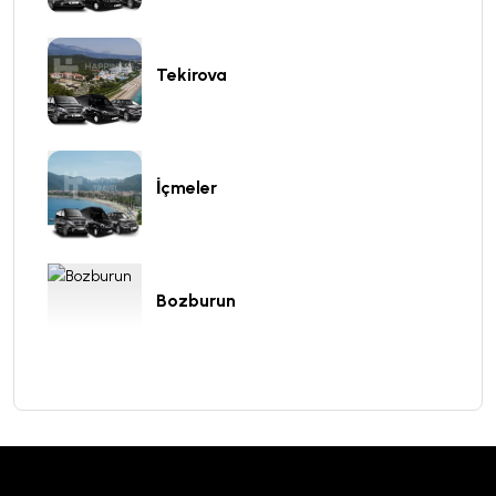
Tekirova
İçmeler
Bozburun