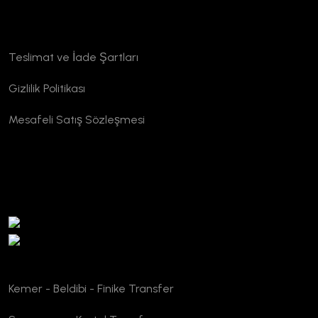
Kurumsal
Teslimat ve İade Şartları
Gizlilik Politikası
Mesafeli Satış Sözleşmesi
TURSAB Doğrulama
Kemer - Beldibi - Finike Transfer