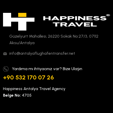
Güzelyurt Mahallesi, 26220 Sokak No:27/3, 07112
Aksu/Antalya
info@antalyaflughafentransfer.net
Yardıma mı ihtiyacınız var? Bize Ulaşın
+90 532 170 07 26
Happiness Antalya Travel Agency
Belge No:
4705