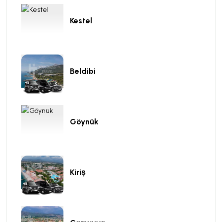
Kestel
Beldibi
Göynük
Kiriş