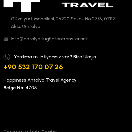
Güzelyurt Mahallesi, 26220 Sokak No:27/3, 07112
Aksu/Antalya
info@antalyaflughafentransfer.net
Yardıma mı ihtiyacınız var? Bize Ulaşın
+90 532 170 07 26
Happiness Antalya Travel Agency
Belge No:
4705
Kurumsal