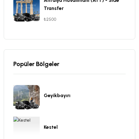
Antalya Havalimanı (AYT) - Side
Transfer
₺2500
Popüler Bölgeler
Geyikbayırı
Kestel