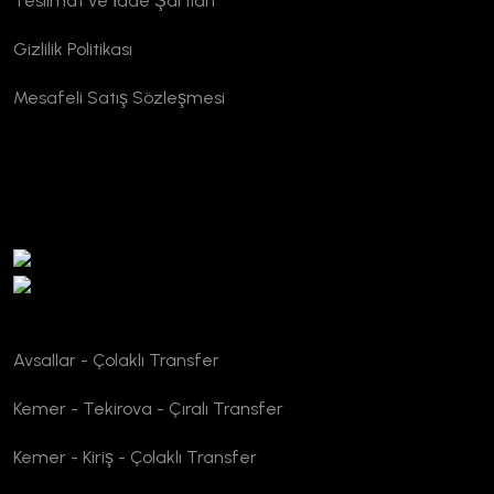
Teslimat ve İade Şartları
Gizlilik Politikası
Mesafeli Satış Sözleşmesi
TURSAB Doğrulama
Avsallar - Çolaklı Transfer
Kemer - Tekirova - Çıralı Transfer
Kemer - Kiriş - Çolaklı Transfer