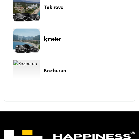
Tekirova
İçmeler
Bozburun