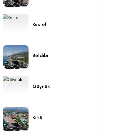
Kestel
Beldibi
Göynük
Kiriş