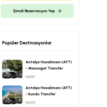
Şimdi Rezervasyon Yap
Popüler Destinasyonlar
Antalya Havalimanı (AYT)
- Manavgat Transfer
₺3000
Antalya Havalimanı (AYT)
- Kundu Transfer
₺2000