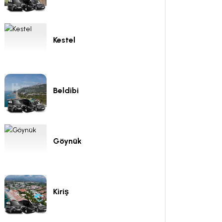
Kestel
Beldibi
Göynük
Kiriş