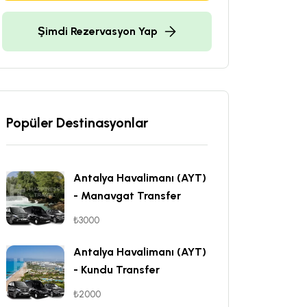
Şimdi Rezervasyon Yap
Popüler Destinasyonlar
Antalya Havalimanı (AYT)
- Manavgat Transfer
₺3000
Antalya Havalimanı (AYT)
- Kundu Transfer
₺2000