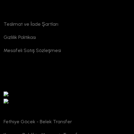
Kurumsal
Teslimat ve İade Şartları
Gizlilik Politikası
Mesafeli Satış Sözleşmesi
TURSAB Doğrulama
Fethiye Göcek - Belek Transfer