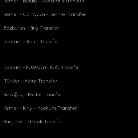
Kemer - Beldibi - Marmaris Transfer
Kemer - Çamyuva - Demre Transfer
Bozburun - Kiriş Transfer
Bodrum - Aktur Transfer
Bodrum - KUMKÖY(ILICA) Transfer
Türkler - Aktur Transfer
Kızılağaç - Kestel Transfer
Kemer - Kiriş - İncekum Transfer
Kargıcak - Göcek Transfer