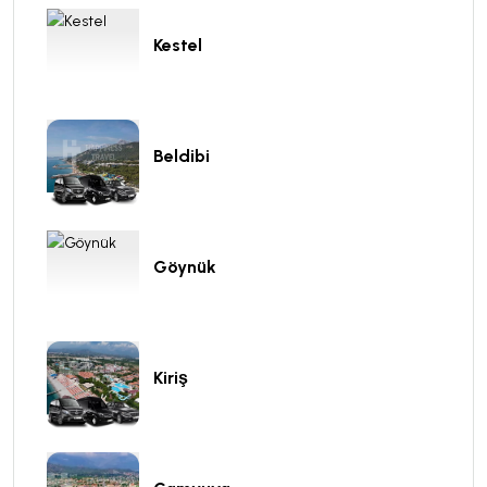
Kestel
Beldibi
Göynük
Kiriş