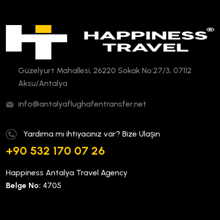
Güzelyurt Mahallesi, 26220 Sokak No:27/3, 07112
Aksu/Antalya
info@antalyaflughafentransfer.net
Yardıma mı ihtiyacınız var? Bize Ulaşın
+90 532 170 07 26
Happiness Antalya Travel Agency
Belge No:
4705