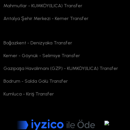
Mahmutlar - KUMKÖY(ILICA) Transfer
Antalya Şehir Merkezi - Kemer Transfer
Boğazkent - Denizyaka Transfer
Kemer - Göynük - Selimiye Transfer
Gazipaşa Havalimanı (GZP) - KUMKÖY(ILICA) Transfer
Bodrum - Salda Gölü Transfer
Kumluca - Kiriş Transfer