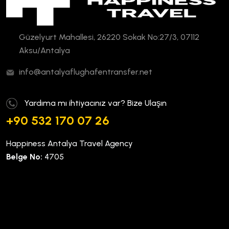
Güzelyurt Mahallesi, 26220 Sokak No:27/3, 07112
Aksu/Antalya
info@antalyaflughafentransfer.net
Yardıma mı ihtiyacınız var? Bize Ulaşın
+90 532 170 07 26
Happiness Antalya Travel Agency
Belge No:
4705
Kurumsal