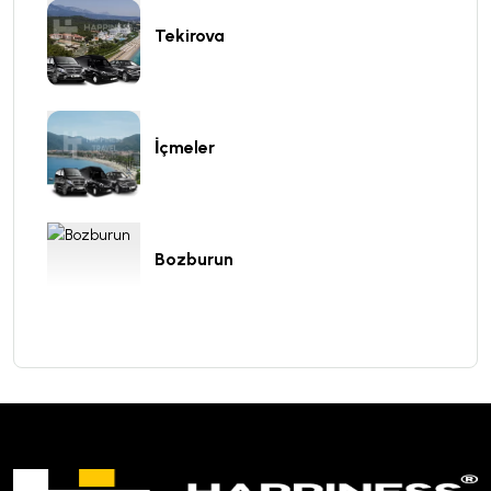
Tekirova
İçmeler
Bozburun