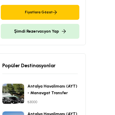
Fiyatlara Gözat
Şimdi Rezervasyon Yap
Popüler Destinasyonlar
Antalya Havalimanı (AYT)
- Manavgat Transfer
₺3000
Antalya Havalimanı (AYT)