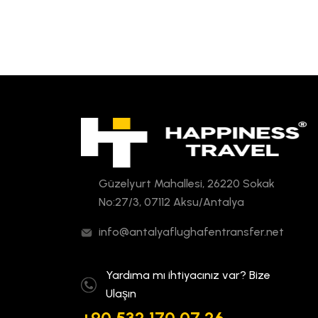
Güzelyurt Mahallesi, 26220 Sokak
No:27/3, 07112 Aksu/Antalya
info@antalyaflughafentransfer.net
Yardıma mı ihtiyacınız var? Bize
Ulaşın
+90 532 170 07 26