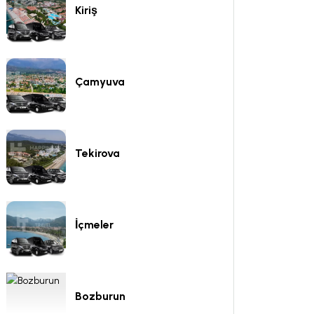
Kiriş
Çamyuva
Tekirova
İçmeler
Bozburun