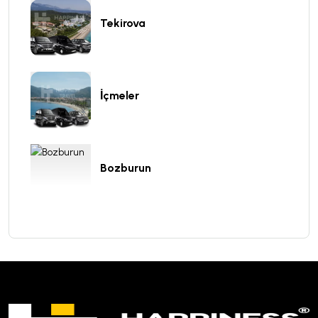
Tekirova
İçmeler
Bozburun