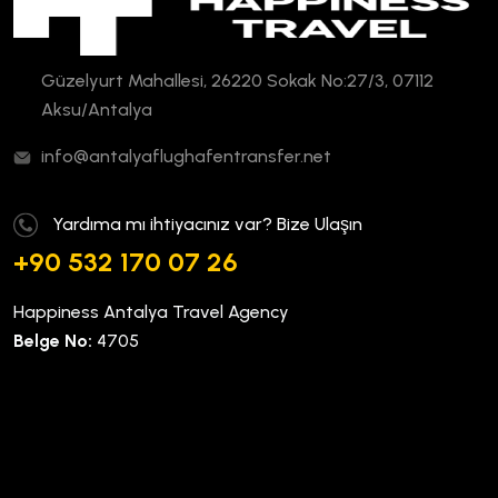
Güzelyurt Mahallesi, 26220 Sokak No:27/3, 07112
Aksu/Antalya
info@antalyaflughafentransfer.net
Yardıma mı ihtiyacınız var? Bize Ulaşın
+90 532 170 07 26
Happiness Antalya Travel Agency
Belge No:
4705
Kurumsal