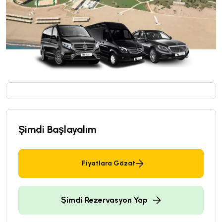
Şimdi Başlayalım
Fiyatlara Gözat
Şimdi Rezervasyon Yap