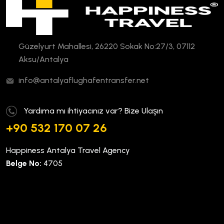
Güzelyurt Mahallesi, 26220 Sokak No:27/3, 07112
Aksu/Antalya
info@antalyaflughafentransfer.net
Yardıma mı ihtiyacınız var? Bize Ulaşın
+90 532 170 07 26
Happiness Antalya Travel Agency
Belge No:
4705
Kurumsal