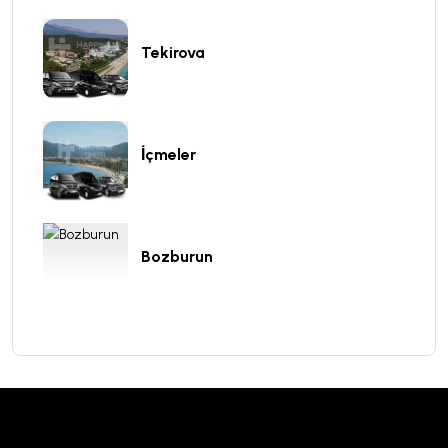
Tekirova
İçmeler
Bozburun