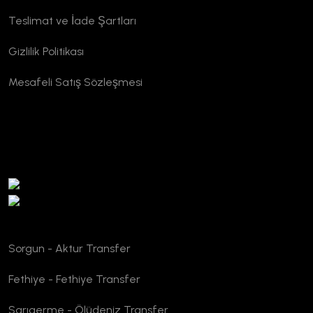
Teslimat ve İade Şartları
Gizlilik Politikası
Mesafeli Satış Sözleşmesi
TURSAB Doğrulama
Sorgun - Aktur Transfer
Fethiye - Fethiye Transfer
Sarıgerme - Ölüdeniz Transfer