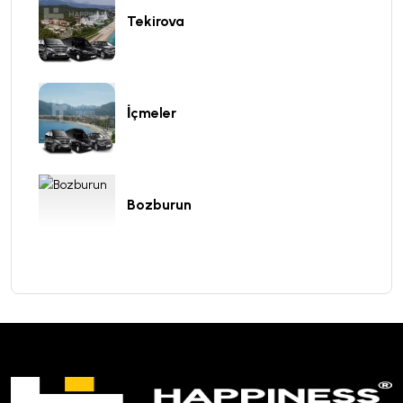
Tekirova
İçmeler
Bozburun