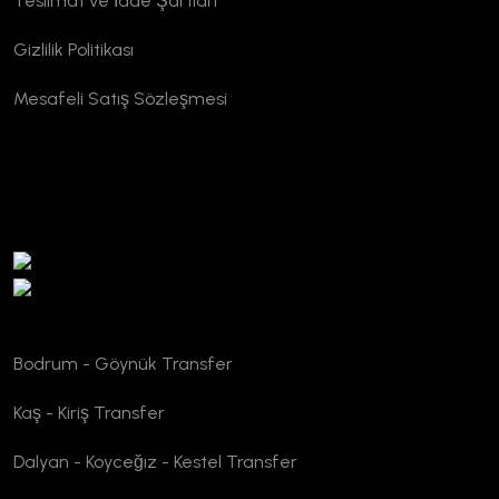
Teslimat ve İade Şartları
Gizlilik Politikası
Mesafeli Satış Sözleşmesi
TURSAB Doğrulama
Bodrum - Göynük Transfer
Kaş - Kiriş Transfer
Dalyan - Koyceğız - Kestel Transfer