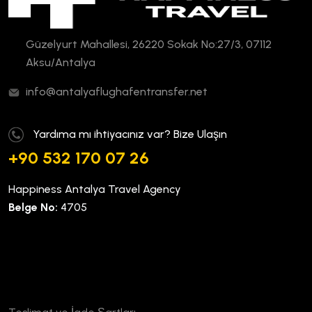
Güzelyurt Mahallesi, 26220 Sokak No:27/3, 07112
Aksu/Antalya
info@antalyaflughafentransfer.net
Yardıma mı ihtiyacınız var? Bize Ulaşın
+90 532 170 07 26
Happiness Antalya Travel Agency
Belge No:
4705
Kurumsal