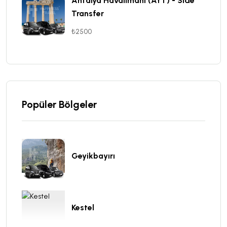
Antalya Havalimanı (AYT) - Side
Transfer
₺2500
Popüler Bölgeler
Geyikbayırı
Kestel