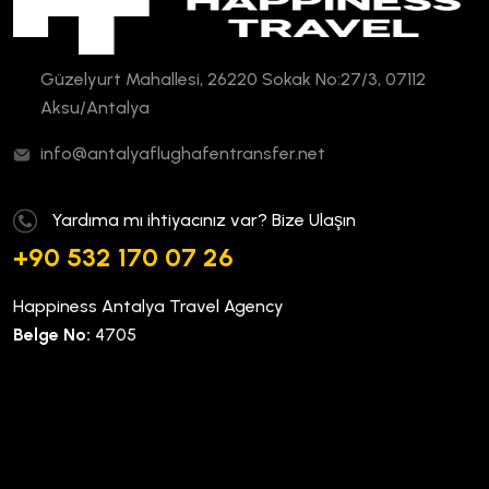
Güzelyurt Mahallesi, 26220 Sokak No:27/3, 07112
Aksu/Antalya
info@antalyaflughafentransfer.net
Yardıma mı ihtiyacınız var? Bize Ulaşın
+90 532 170 07 26
Happiness Antalya Travel Agency
Belge No:
4705
Kurumsal