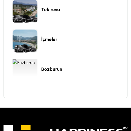
Tekirova
İçmeler
Bozburun