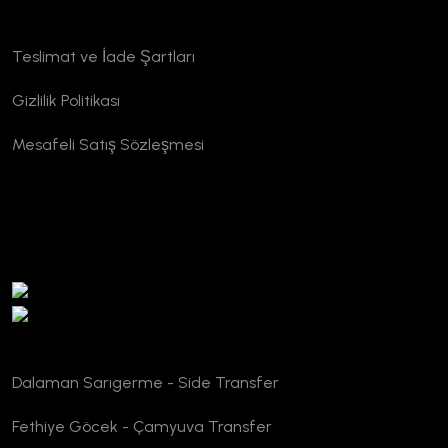
Kurumsal
Teslimat ve İade Şartları
Gizlilik Politikası
Mesafeli Satış Sözleşmesi
TURSAB Doğrulama
Dalaman Sarıgerme - Side Transfer
Fethiye Göcek - Çamyuva Transfer