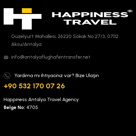
Güzelyurt Mahallesi, 26220 Sokak No:27/3, 07112
Aksu/Antalya
info@antalyaflughafentransfer.net
Yardıma mı ihtiyacınız var? Bize Ulaşın
+90 532 170 07 26
Happiness Antalya Travel Agency
Belge No:
4705