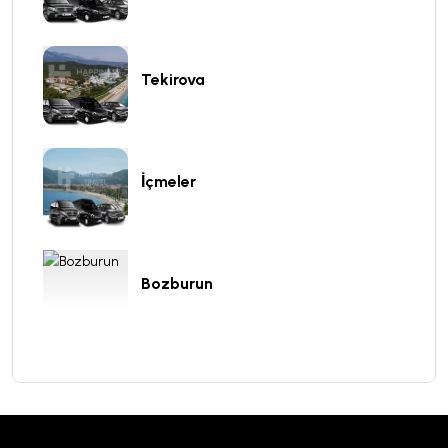
Tekirova
İçmeler
Bozburun