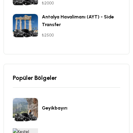
₺2000
Antalya Havalimanı (AYT) - Side
Transfer
₺2500
Popüler Bölgeler
Geyikbayırı