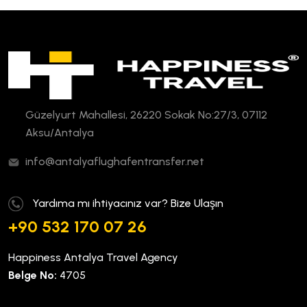
Güzelyurt Mahallesi, 26220 Sokak No:27/3, 07112
Aksu/Antalya
info@antalyaflughafentransfer.net
Yardıma mı ihtiyacınız var? Bize Ulaşın
+90 532 170 07 26
Happiness Antalya Travel Agency
Belge No:
4705