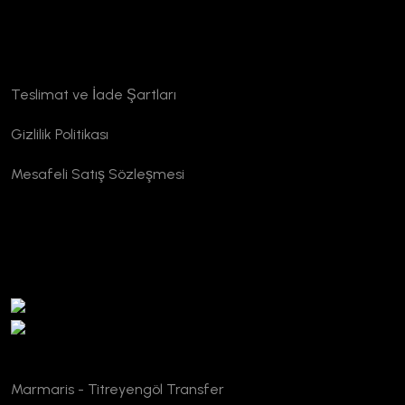
Kurumsal
Teslimat ve İade Şartları
Gizlilik Politikası
Mesafeli Satış Sözleşmesi
TURSAB Doğrulama
Marmaris - Titreyengöl Transfer