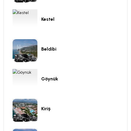
Kestel
Beldibi
Göynük
Kiriş