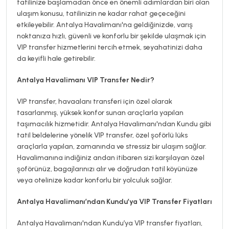
tatilinize başlamadan önce en önemli adımlardan biri olan
ulaşım konusu, tatilinizin ne kadar rahat geçeceğini
etkileyebilir. Antalya Havalimanı'na geldiğinizde, varış
noktanıza hızlı, güvenli ve konforlu bir şekilde ulaşmak için
VIP transfer hizmetlerini tercih etmek, seyahatinizi daha
da keyifli hale getirebilir.
Antalya Havalimanı VIP Transfer Nedir?
VIP transfer, havaalanı transferi için özel olarak
tasarlanmış, yüksek konfor sunan araçlarla yapılan
taşımacılık hizmetidir. Antalya Havalimanı'ndan Kundu gibi
tatil beldelerine yönelik VIP transfer, özel şoförlü lüks
araçlarla yapılan, zamanında ve stressiz bir ulaşım sağlar.
Havalimanına indiğiniz andan itibaren sizi karşılayan özel
şoförünüz, bagajlarınızı alır ve doğrudan tatil köyünüze
veya otelinize kadar konforlu bir yolculuk sağlar.
Antalya Havalimanı’ndan Kundu’ya VIP Transfer Fiyatları
Antalya Havalimanı'ndan Kundu’ya VIP transfer fiyatları,