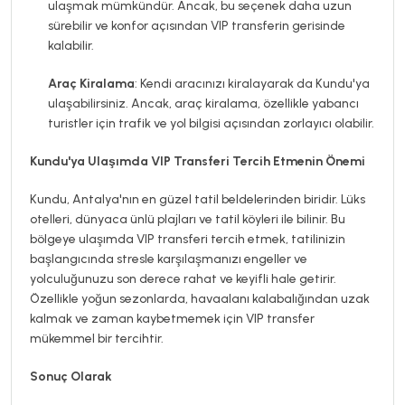
ulaşmak mümkündür. Ancak, bu seçenek daha uzun
sürebilir ve konfor açısından VIP transferin gerisinde
kalabilir.
Araç Kiralama
: Kendi aracınızı kiralayarak da Kundu'ya
ulaşabilirsiniz. Ancak, araç kiralama, özellikle yabancı
turistler için trafik ve yol bilgisi açısından zorlayıcı olabilir.
Kundu'ya Ulaşımda VIP Transferi Tercih Etmenin Önemi
Kundu, Antalya'nın en güzel tatil beldelerinden biridir. Lüks
otelleri, dünyaca ünlü plajları ve tatil köyleri ile bilinir. Bu
bölgeye ulaşımda VIP transferi tercih etmek, tatilinizin
başlangıcında stresle karşılaşmanızı engeller ve
yolculuğunuzu son derece rahat ve keyifli hale getirir.
Özellikle yoğun sezonlarda, havaalanı kalabalığından uzak
kalmak ve zaman kaybetmemek için VIP transfer
mükemmel bir tercihtir.
Sonuç Olarak