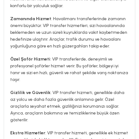
konforlu bir yolculuk sağlar.
Zamanında Hizmet
: Havalimanı transferlerinde zamanın
önemi büyüktür. VIP transfer hizmetleri, sizi havaalanında
beklemeden ve uzun süreli kuyruklarda vakit kaybetmeden
hedefinize ulaştırır. Araçlar, trafik durumu ve havaalanı
yoğunluğuna göre en hızlı güzergahları takip eder.
Özel Şoför Hizmeti
: VIP transferlerde, deneyimli ve
profesyonel şoförler hizmet verir. Bu şoförler, bölgeyi iyi
tanır ve sizi en hızlı, güvenli ve rahat şekilde varış noktanıza
taşır.
Gizlilik ve Güvenlik
: VIP transfer hizmeti, genellikle daha
az yolcu ve daha fazla güvenlik anlamına gelir. Özel
araçlarla seyahat etmek, gizliliğinizi korumanızı sağlar.
Ayrıca, araçların bakımına ve temizliklerine büyük özen
gösterilir.
Ekstra Hizmetler
: VIP transfer hizmeti, genellikle ek hizmet