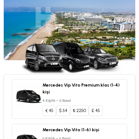
Mercedes Vip Vito Premium klas (1-4)
kişi
4 Kişilik – 6 Bavul
€
45
$
54
₺
2250
£
45
Mercedes Vip Vito (1-6) kişi
6 Kişilik – 6 Bavul