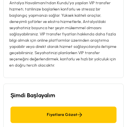
Antalya Havalimanı'ndan Kundu'ya yapılan VIP transfer
hizmeti, tatilinize başlarken konforlu ve stressiz bir
başlangıç yapmanızı sağlar. Yüksek kaliteli araçlar,
deneyimli şoförler ve ekstra hizmetlerle, Antalya’daki
seyahatiniz boyunca her şeyin mükemmel olmasını
sağlayabilirsiniz. VIP transfer fiyatları hakkında daha fazla
bilgi almak için online platformlar üzerinden araştırma
yapabilir veya direkt olarak hizmet sağlayıcılarıyla iletişime
geçebilirsiniz. Seyahatinizi planlarken VIP transfer
seçeneğini değerlendirmek, konforlu ve hızlı bir yolculuk için
en doğru tercih olacaktır.
Şimdi Başlayalım
Fiyatlara Gözat