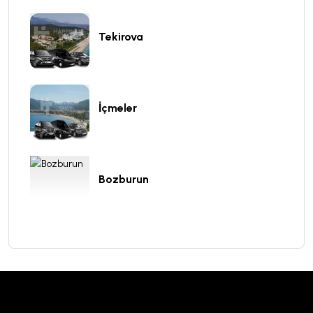
Tekirova
İçmeler
Bozburun