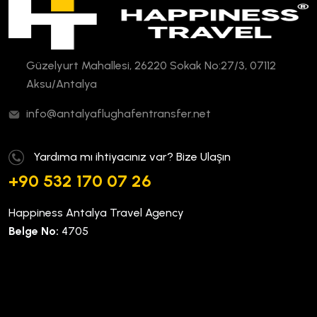
Güzelyurt Mahallesi, 26220 Sokak No:27/3, 07112
Aksu/Antalya
info@antalyaflughafentransfer.net
Yardıma mı ihtiyacınız var? Bize Ulaşın
+90 532 170 07 26
Happiness Antalya Travel Agency
Belge No:
4705
Kurumsal