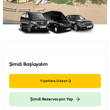
Şimdi Başlayalım
Fiyatlara Gözat
Şimdi Rezervasyon Yap