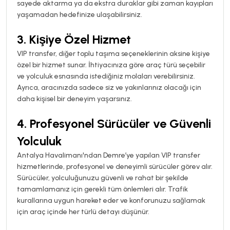
sayede aktarma ya da ekstra duraklar gibi zaman kayıpları
yaşamadan hedefinize ulaşabilirsiniz.
3.
Kişiye Özel Hizmet
VIP transfer, diğer toplu taşıma seçeneklerinin aksine kişiye
özel bir hizmet sunar. İhtiyacınıza göre araç türü seçebilir
ve yolculuk esnasında istediğiniz molaları verebilirsiniz.
Ayrıca, aracınızda sadece siz ve yakınlarınız olacağı için
daha kişisel bir deneyim yaşarsınız.
4.
Profesyonel Sürücüler ve Güvenli
Yolculuk
Antalya Havalimanı'ndan Demre’ye yapılan VIP transfer
hizmetlerinde, profesyonel ve deneyimli sürücüler görev alır.
Sürücüler, yolculuğunuzu güvenli ve rahat bir şekilde
tamamlamanız için gerekli tüm önlemleri alır. Trafik
kurallarına uygun hareket eder ve konforunuzu sağlamak
için araç içinde her türlü detayı düşünür.