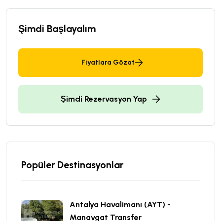
Şimdi Başlayalım
Fiyatlara Gözat
Şimdi Rezervasyon Yap
Popüler Destinasyonlar
Antalya Havalimanı (AYT) -
Manavgat Transfer