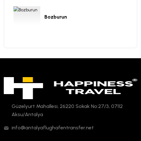
Bozburun
Güzelyurt Mahallesi, 26220 Sokak No:27/3, 07112
Aksu/Antalya
info@antalyaflughafentransfer.net