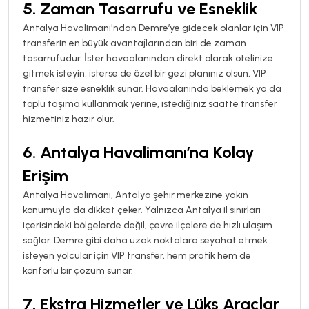
5.
Zaman Tasarrufu ve Esneklik
Antalya Havalimanı'ndan Demre’ye gidecek olanlar için VIP
transferin en büyük avantajlarından biri de zaman
tasarrufudur. İster havaalanından direkt olarak otelinize
gitmek isteyin, isterse de özel bir gezi planınız olsun, VIP
transfer size esneklik sunar. Havaalanında beklemek ya da
toplu taşıma kullanmak yerine, istediğiniz saatte transfer
hizmetiniz hazır olur.
6.
Antalya Havalimanı’na Kolay
Erişim
Antalya Havalimanı, Antalya şehir merkezine yakın
konumuyla da dikkat çeker. Yalnızca Antalya il sınırları
içerisindeki bölgelerde değil, çevre ilçelere de hızlı ulaşım
sağlar. Demre gibi daha uzak noktalara seyahat etmek
isteyen yolcular için VIP transfer, hem pratik hem de
konforlu bir çözüm sunar.
7.
Ekstra Hizmetler ve Lüks Araçlar