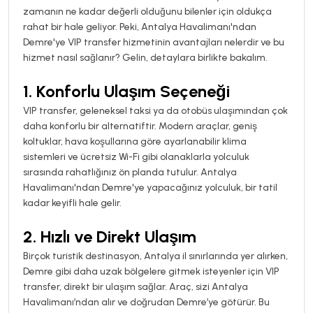
zamanın ne kadar değerli olduğunu bilenler için oldukça
rahat bir hale geliyor. Peki, Antalya Havalimanı'ndan
Demre'ye VIP transfer hizmetinin avantajları nelerdir ve bu
hizmet nasıl sağlanır? Gelin, detaylara birlikte bakalım.
1.
Konforlu Ulaşım Seçeneği
VIP transfer, geleneksel taksi ya da otobüs ulaşımından çok
daha konforlu bir alternatiftir. Modern araçlar, geniş
koltuklar, hava koşullarına göre ayarlanabilir klima
sistemleri ve ücretsiz Wi-Fi gibi olanaklarla yolculuk
sırasında rahatlığınız ön planda tutulur. Antalya
Havalimanı'ndan Demre'ye yapacağınız yolculuk, bir tatil
kadar keyifli hale gelir.
2.
Hızlı ve Direkt Ulaşım
Birçok turistik destinasyon, Antalya il sınırlarında yer alırken,
Demre gibi daha uzak bölgelere gitmek isteyenler için VIP
transfer, direkt bir ulaşım sağlar. Araç, sizi Antalya
Havalimanı’ndan alır ve doğrudan Demre’ye götürür. Bu