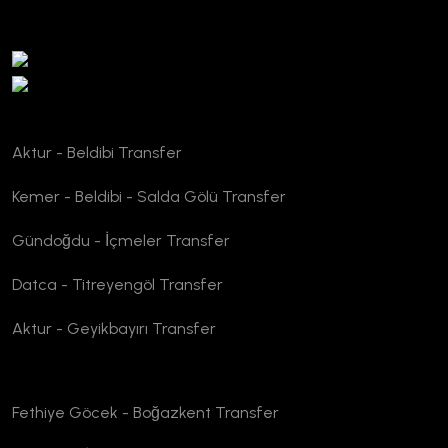
TURSAB Doğrulama
Aktur - Beldibi Transfer
Kemer - Beldibi - Salda Gölü Transfer
Gündoğdu - İçmeler Transfer
Datca - Titreyengöl Transfer
Aktur - Geyikbayırı Transfer
Fethiye Göcek - Boğazkent Transfer