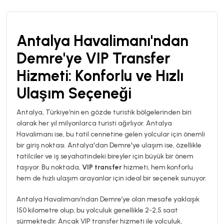
Antalya Havalimanı'ndan
Demre'ye VIP Transfer
Hizmeti: Konforlu ve Hızlı
Ulaşım Seçeneği
Antalya, Türkiye’nin en gözde turistik bölgelerinden biri
olarak her yıl milyonlarca turisti ağırlıyor. Antalya
Havalimanı ise, bu tatil cennetine gelen yolcular için önemli
bir giriş noktası. Antalya'dan Demre'ye ulaşım ise, özellikle
tatilciler ve iş seyahatindeki bireyler için büyük bir önem
taşıyor. Bu noktada,
VIP transfer
hizmeti, hem konforlu
hem de hızlı ulaşım arayanlar için ideal bir seçenek sunuyor.
Antalya Havalimanı’ndan Demre’ye olan mesafe yaklaşık
150 kilometre olup, bu yolculuk genellikle 2-2,5 saat
sürmektedir. Ancak VIP transfer hizmeti ile yolculuk,