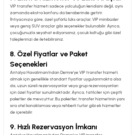
VIP transfer hizmeti sadece yolculuğun kendisini değil, aynı
zamanda ekstra konforu da beraberinde getirir.
İhtiyacınıza göre, özel şoförlü lüks araçlar, VIP minibüsler
veya geniş SUV araçlar gibi seçenekler bulunabilir. Ayrıca,
çocuğunuzla seyahat ediyorsanız, çocuk koltuğu gibi özel
taleplerinizi de iletebilirsiniz.
8.
Özel Fiyatlar ve Paket
Seçenekleri
Antalya Havalimanı’ndan Demre’ye VIP transfer hizmeti
almak için genellikle standart fiyatlar uygulanmakta olsa
da, uzun süreli rezervasyonlar veya grup rezervasyonları
için özel fiyatlar sunulmaktadır. Ayrıca, tatilciler için çeşitli
paketler de mevcuttur. Bu paketler, transfer hizmetinin yanı
sıra otel konaklaması veya rehberli turlar gibi ek hizmetler
de içerebilir.
9.
Hızlı Rezervasyon İmkanı