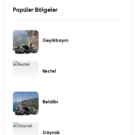
Popüler Bölgeler
Geyikbayırı
Kestel
Beldibi
Göynük