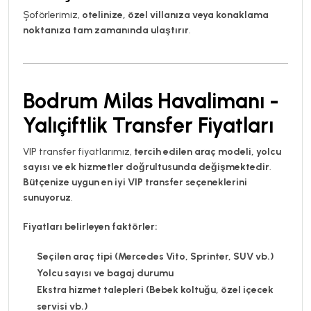
Şoförlerimiz,
otelinize, özel villanıza veya konaklama
noktanıza tam zamanında ulaştırır
.
Bodrum Milas Havalimanı -
Yalıçiftlik Transfer Fiyatları
VIP transfer fiyatlarımız,
tercih edilen araç modeli, yolcu
sayısı ve ek hizmetler doğrultusunda değişmektedir
.
Bütçenize uygun en iyi VIP transfer seçeneklerini
sunuyoruz
.
Fiyatları belirleyen faktörler:
Seçilen araç tipi (Mercedes Vito, Sprinter, SUV vb.)
Yolcu sayısı ve bagaj durumu
Ekstra hizmet talepleri (Bebek koltuğu, özel içecek
servisi vb.)