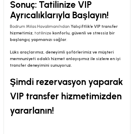
Sonuç: Tatilinize VIP
Ayrıcalıklarıyla Başlayın!
Bodrum Milas Havalimanı’ndan
Yalıçiftlik’e VIP transfer
hizmetimiz
, tatilinize
konforlu, güvenli ve stressiz bir
başlangıç yapmanızı sağlar
.
Lüks araçlarımız, deneyimli şoförlerimiz ve müşteri
memnuniyeti odaklı hizmet anlayışımız ile sizlere en iyi
transfer deneyimini sunuyoruz.
Şimdi rezervasyon yaparak
VIP transfer hizmetimizden
yararlanın!