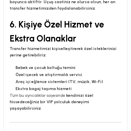
boyunca aktiftir
.
Uçuş saatiniz ne olursa olsun, her an
transfer hizmetimizden faydalanabilirsiniz
.
6. Kişiye Özel Hizmet ve
Ekstra Olanaklar
Transfer hizmetimizi kişiselleştirerek özel isteklerinizi
yerine getirebiliriz
:
Bebek ve çocuk koltuğu temini
Özel içecek ve atıştırmalık servisi
Araç içi eğlence sistemleri (TV, müzik, Wi-Fi)
Ekstra bagaj taşıma hizmeti
Tüm bu ayrıcalıklar sayesinde
kendinizi özel
hissedeceğiniz bir VIP yolculuk deneyimi
yaşayabilirsiniz
.