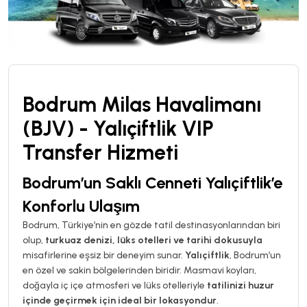
Bodrum Milas Havalimanı
(BJV) - Yalıçiftlik VIP
Transfer Hizmeti
Bodrum’un Saklı Cenneti Yalıçiftlik’e
Konforlu Ulaşım
Bodrum, Türkiye’nin en gözde tatil destinasyonlarından biri
olup,
turkuaz denizi, lüks otelleri ve tarihi dokusuyla
misafirlerine eşsiz bir deneyim sunar.
Yalıçiftlik
, Bodrum’un
en özel ve sakin bölgelerinden biridir. Masmavi koyları,
doğayla iç içe atmosferi ve lüks otelleriyle
tatilinizi huzur
içinde geçirmek için ideal bir lokasyondur
.