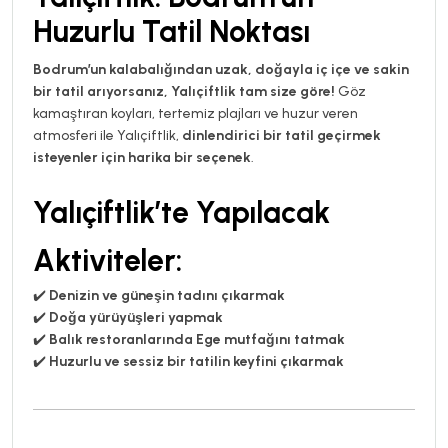
Huzurlu Tatil Noktası
Bodrum’un kalabalığından uzak, doğayla iç içe ve sakin
bir tatil arıyorsanız, Yalıçiftlik tam size göre!
Göz
kamaştıran koyları, tertemiz plajları ve huzur veren
atmosferi ile Yalıçiftlik,
dinlendirici bir tatil geçirmek
isteyenler için harika bir seçenek
.
Yalıçiftlik’te Yapılacak
Aktiviteler:
✔️
Denizin ve güneşin tadını çıkarmak
✔️
Doğa yürüyüşleri yapmak
✔️
Balık restoranlarında Ege mutfağını tatmak
✔️
Huzurlu ve sessiz bir tatilin keyfini çıkarmak