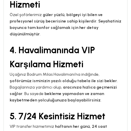
Hizmeti
Özel şoförlerimiz
güler yüzlü, bölgeyi iyi bilen ve
profesyonel sürüş becerisine sahip kişilerdir
.
Seyahatiniz
boyunca tam konfor sağlamak için her detay
düşünülmüştür
.
4. Havalimanında VIP
Karşılama Hizmeti
Uçağınız Bodrum Milas Havalimanı’na indiğinde,
şoförümüz isminizin yazılı olduğu tabela ile sizi bekler
.
Bagajlarınıza yardımcı olup,
aracınıza hızlıca geçmenizi
sağlar
. Bu sayede
bekleme yapmadan ve zaman
kaybetmeden yolculuğunuza başlayabilirsiniz
.
5. 7/24 Kesintisiz Hizmet
VIP transfer hizmetimiz
haftanın her günü, 24 saat