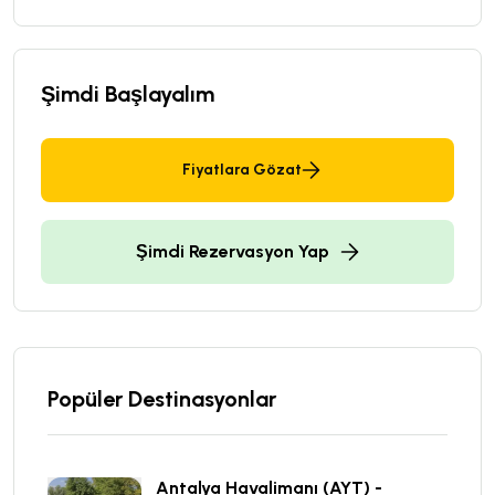
Şimdi Başlayalım
Fiyatlara Gözat
Şimdi Rezervasyon Yap
Popüler Destinasyonlar
Antalya Havalimanı (AYT) -