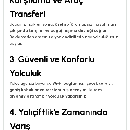
Karşılama ve Araç
Transferi
Uçağınız indikten sonra,
özel şoförümüz sizi havalimanı
çıkışında karşılar ve bagaj taşıma desteği sağlar
.
Beklemeden aracınıza yönlendirilirsiniz
ve yolculuğunuz
başlar.
3. Güvenli ve Konforlu
Yolculuk
Yolculuğunuz boyunca
Wi-Fi bağlantısı, içecek servisi,
geniş koltuklar ve sessiz sürüş deneyimi
ile
tam
anlamıyla rahat bir yolculuk yaparsınız
.
4. Yalıçiftlik’e Zamanında
Varış