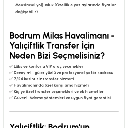
Mevsimsel yoğunluk (Özellikle yaz aylarında fiyatlar
değişebilir)
Bodrum Milas Havalimanı -
Yalıçiftlik Transfer İçin
Neden Bizi Seçmelisiniz?
✅
Lüks ve konforlu VIP araç seçenekleri
✅
Deneyimli, güler yüzlü ve profesyonel şoför kadrosu
✅
7/24 kesintisiz transfer hizmeti
✅
Havalimanında özel karşılama hizmeti
✅
Kişiye özel transfer seçenekleri ve ek hizmetler
✅
Güvenli ödeme yöntemleri ve uygun fiyat garantisi
Yalıçiftlik: Bodrum’un