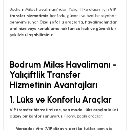
Bodrum Milas Havalimanı’ndan Yalıçiftlik’e ulaşım için
VIP
transfer hizmetimiz
, konforlu, güvenli ve özel bir seyahat
deneyimi sunar.
Özel şoförlü araçlarla, havalimanından
otelinize veya konaklama noktanıza hızlı ve güvenli bir
şekilde ulaşabilirsiniz
.
Bodrum Milas Havalimanı -
Yalıçiftlik Transfer
Hizmetinin Avantajları
1. Lüks ve Konforlu Araçlar
VIP transfer hizmetimizde, son model lüks araçlarla üst
düzey bir konfor sunuyoruz
. Filomuzdaki araçlar:
Mercedes Vito (VIP dizayn, deri koltuklar, geniş iç