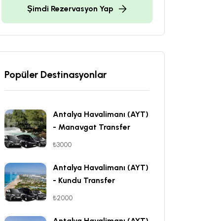
Şimdi Rezervasyon Yap
Popüler Destinasyonlar
Antalya Havalimanı (AYT)
- Manavgat Transfer
₺3000
Antalya Havalimanı (AYT)
- Kundu Transfer
₺2000
Antalya Havalimanı (AYT)