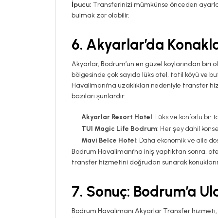
İpucu:
Transferinizi mümkünse önceden ayarlayı
bulmak zor olabilir.
6.
Akyarlar’da Konakla
Akyarlar, Bodrum’un en güzel koylarından biri olu
bölgesinde çok sayıda lüks otel, tatil köyü ve b
Havalimanı’na uzaklıkları nedeniyle transfer hi
bazıları şunlardır:
Akyarlar Resort Hotel
: Lüks ve konforlu bir t
TUI Magic Life Bodrum
: Her şey dahil konse
Mavi Belce Hotel
: Daha ekonomik ve aile dost
Bodrum Havalimanı’na iniş yaptıktan sonra, oteli
transfer hizmetini doğrudan sunarak konuklarını
7.
Sonuç: Bodrum’a Ul
Bodrum Havalimanı Akyarlar Transfer hizmeti, s