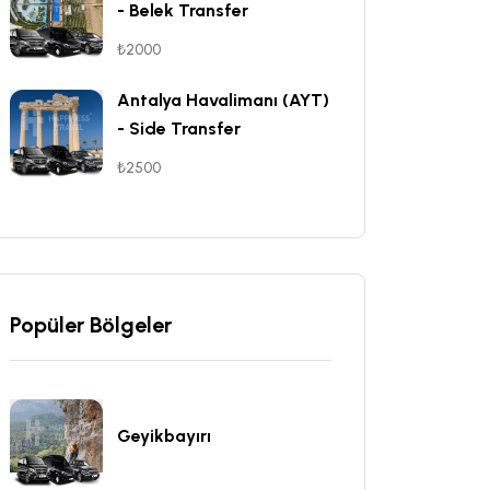
- Belek Transfer
₺2000
Antalya Havalimanı (AYT)
- Side Transfer
₺2500
Popüler Bölgeler
Geyikbayırı