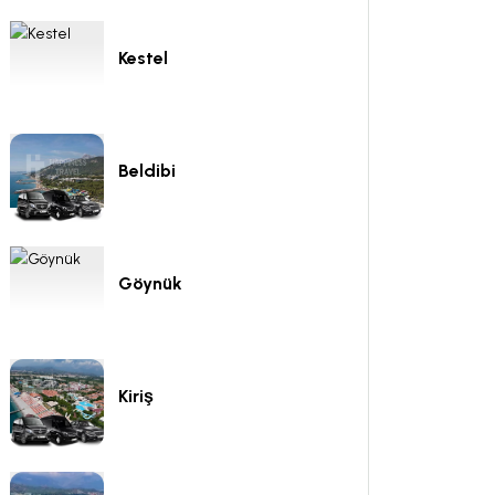
Kestel
Beldibi
Göynük
Kiriş