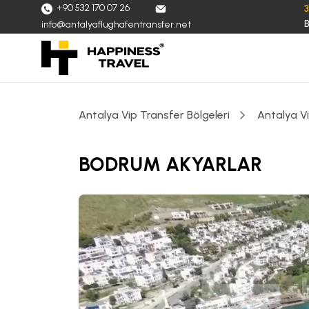
+90 532 170 07 26
B
info@antalyaflughafentransfer.net
Antalya Vip Transfer Bölgeleri
Antalya V
BODRUM AKYARLAR