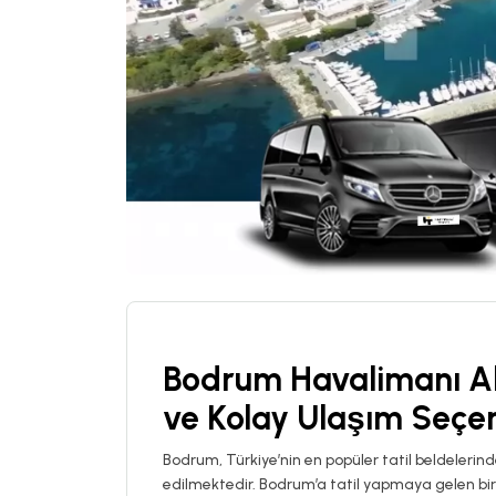
Bodrum Havalimanı Ak
ve Kolay Ulaşım Seçen
Bodrum, Türkiye’nin en popüler tatil beldelerinde
edilmektedir. Bodrum’a tatil yapmaya gelen birç