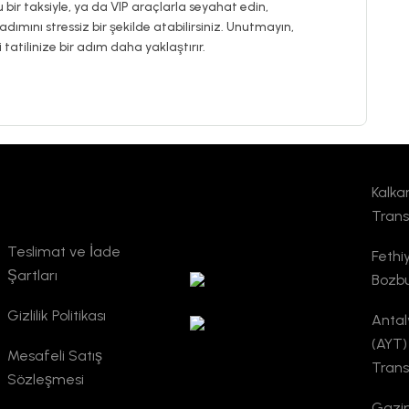
lu bir taksiyle, ya da VIP araçlarla seyahat edin,
adımını stressiz bir şekilde atabilirsiniz. Unutmayın,
atilinize bir adım daha yaklaştırır.
Kalkan
Kurumsal
TURSAB
Trans
Doğrulama
Teslimat ve İade
Fethi
Şartları
Bozbu
Gizlilik Politikası
Antal
(AYT)
Mesafeli Satış
Trans
Sözleşmesi
Gazi