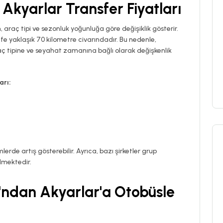
kyarlar Transfer Fiyatları
, araç tipi ve sezonluk yoğunluğa göre değişiklik gösterir.
 yaklaşık 70 kilometre civarındadır. Bu nedenle,
aç tipine ve seyahat zamanına bağlı olarak değişkenlik
arı:
erde artış gösterebilir. Ayrıca, bazı şirketler grup
lmektedir.
ndan Akyarlar'a Otobüsle