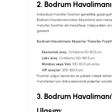
2.
Bodrum Havalimanı A
İndividual transfer fiyatları genellikle güzergah
Bodrum Havalimanı'ndan Akyarlar’a olan mesafe
transfer fiyatları da mesafeye, talep edilen ar
gösterir.
Bodrum Havalimanı Akyarlar Transfer Fiyatl
Ekonomik araç
: Ortalama 50-80 Euro.
Lüks araç
: Ortalama 120-180 Euro.
Minibüs veya Van
: 100-150 Euro arası.
VIP araçlar
: 200-300 Euro.
Fiyatlar, yoğun sezonda ve yüksek talepli döneml
transferleri için daha ekonomik paketler sunabi
3.
Bodrum Havalimanı'
Ulaşım: