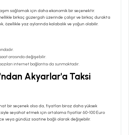
aşım sağlamak için daha ekonomik bir seçenektir.
llikle birkaç güzergah üzerinde çalışır ve birkaç durakta
, özellikle yaz aylarında kalabalık ve yoğun olabilir.
rındadır.
 saat arasında değişebilir.
 bazıları internet bağlantısı da sunmaktadır.
ndan Akyarlar'a Taksi
hat bir seçenek olsa da, fiyatları biraz daha yüksek
ksiyle seyahat etmek için ortalama fiyatlar 60-100 Euro
ce veya gündüz saatine bağlı olarak değişebilir.