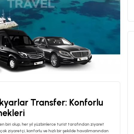
yarlar Transfer: Konforlu
ekleri
n biri olup, her yıl yüzbinlerce turist tarafından ziyaret
ok ziyaretçi, konforlu ve hızlı bir şekilde havalimanından