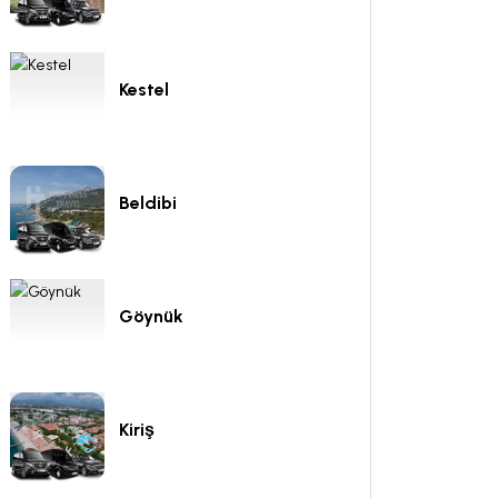
Kestel
Beldibi
Göynük
Kiriş