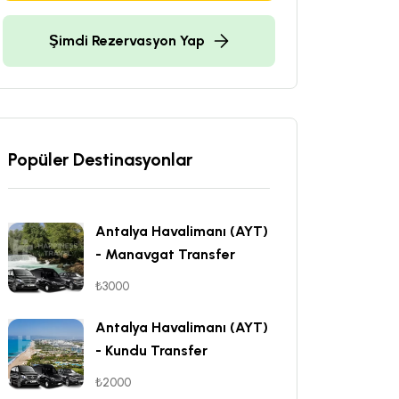
Şimdi Rezervasyon Yap
Popüler Destinasyonlar
Antalya Havalimanı (AYT)
- Manavgat Transfer
₺3000
Antalya Havalimanı (AYT)
- Kundu Transfer
₺2000