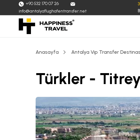
+90 532 170 07 26
B
info@antalyaflughafentransfer.net
Anasayfa
Antalya Vip Transfer Destinas
Türkler - Titre