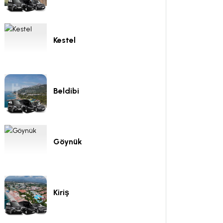
Kestel
Beldibi
Göynük
Kiriş