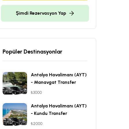
Şimdi Rezervasyon Yap
Popüler Destinasyonlar
Antalya Havalimanı (AYT)
- Manavgat Transfer
₺3000
Antalya Havalimanı (AYT)
- Kundu Transfer
₺2000