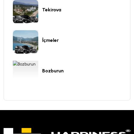
Tekirova
İçmeler
Bozburun