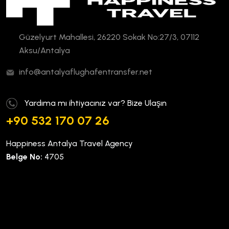
Güzelyurt Mahallesi, 26220 Sokak No:27/3, 07112
Aksu/Antalya
info@antalyaflughafentransfer.net
Yardıma mı ihtiyacınız var? Bize Ulaşın
+90 532 170 07 26
Happiness Antalya Travel Agency
Belge No:
4705
Kurumsal