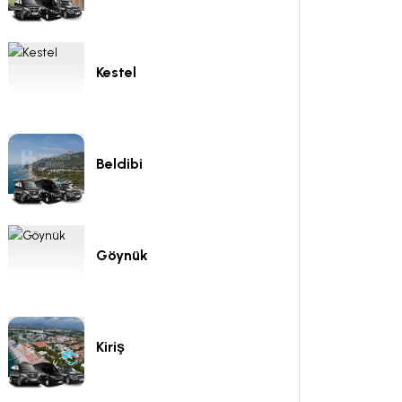
Kestel
Beldibi
Göynük
Kiriş