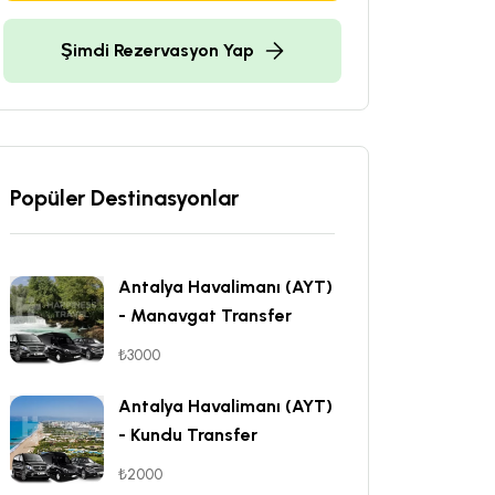
Şimdi Rezervasyon Yap
Popüler Destinasyonlar
Antalya Havalimanı (AYT)
- Manavgat Transfer
₺3000
Antalya Havalimanı (AYT)
- Kundu Transfer
₺2000