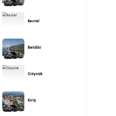
Kestel
Beldibi
Göynük
Kiriş