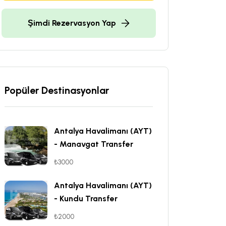
Şimdi Rezervasyon Yap
Popüler Destinasyonlar
Antalya Havalimanı (AYT)
- Manavgat Transfer
₺3000
Antalya Havalimanı (AYT)
- Kundu Transfer
₺2000