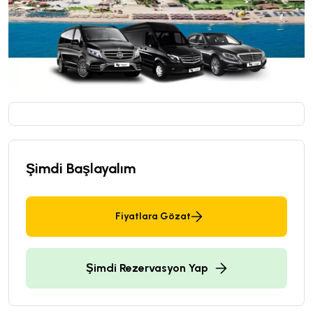
Şimdi Başlayalım
Fiyatlara Gözat
Şimdi Rezervasyon Yap