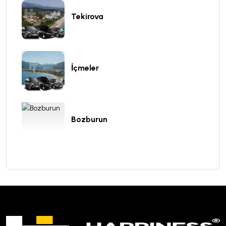
Tekirova
İçmeler
Bozburun