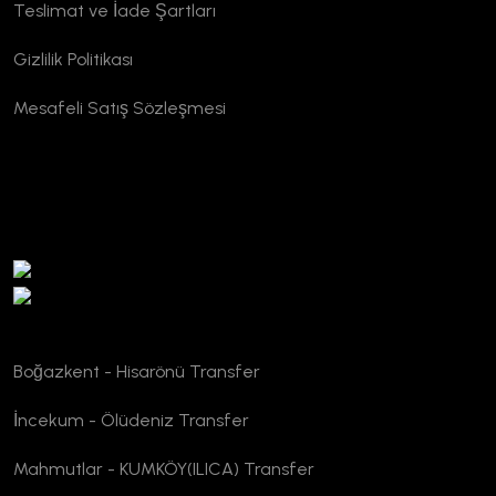
Teslimat ve İade Şartları
Gizlilik Politikası
Mesafeli Satış Sözleşmesi
TURSAB Doğrulama
Boğazkent - Hisarönü Transfer
İncekum - Ölüdeniz Transfer
Mahmutlar - KUMKÖY(ILICA) Transfer