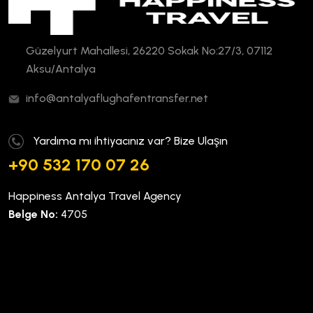
Güzelyurt Mahallesi, 26220 Sokak No:27/3, 07112
Aksu/Antalya
info@antalyaflughafentransfer.net
Yardıma mı ihtiyacınız var? Bize Ulaşın
+90 532 170 07 26
Happiness Antalya Travel Agency
Belge No:
4705
Kurumsal