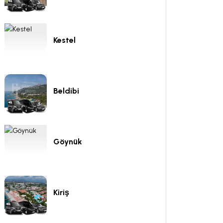
Kestel
Beldibi
Göynük
Kiriş