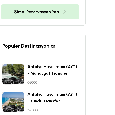
Şimdi Rezervasyon Yap
Popüler Destinasyonlar
Antalya Havalimanı (AYT)
- Manavgat Transfer
₺3000
Antalya Havalimanı (AYT)
- Kundu Transfer
₺2000