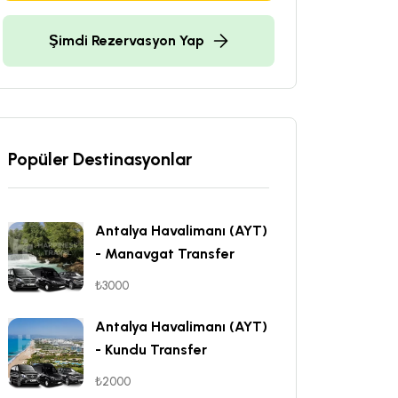
Şimdi Rezervasyon Yap
Popüler Destinasyonlar
Antalya Havalimanı (AYT)
- Manavgat Transfer
₺3000
Antalya Havalimanı (AYT)
- Kundu Transfer
₺2000