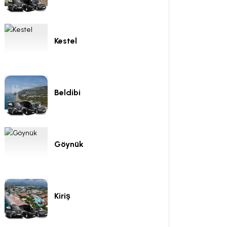
Kestel
Beldibi
Göynük
Kiriş