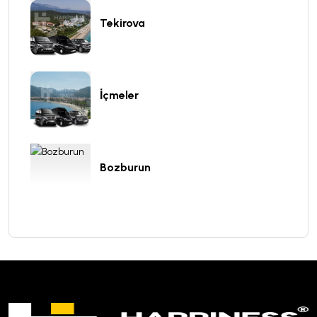
Tekirova
İçmeler
Bozburun