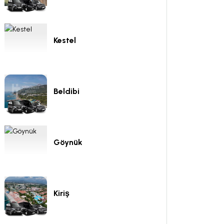
Kestel
Beldibi
Göynük
Kiriş