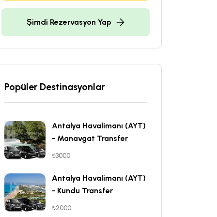
Şimdi Rezervasyon Yap
Popüler Destinasyonlar
Antalya Havalimanı (AYT)
- Manavgat Transfer
₺3000
Antalya Havalimanı (AYT)
- Kundu Transfer
₺2000