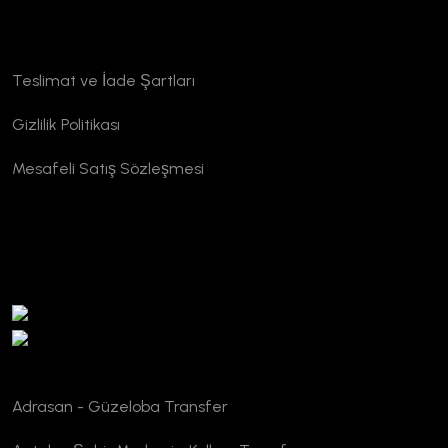
Kurumsal
Teslimat ve İade Şartları
Gizlilik Politikası
Mesafeli Satış Sözleşmesi
TURSAB Doğrulama
Adrasan - Güzeloba Transfer