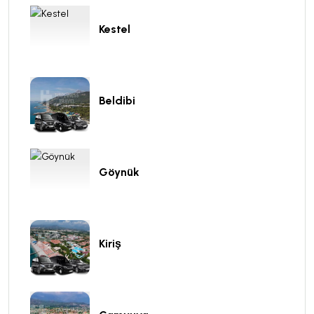
Kestel
Beldibi
Göynük
Kiriş