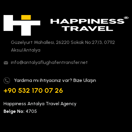
Güzelyurt Mahallesi, 26220 Sokak No:27/3, 07112
Aksu/Antalya
info@antalyaflughafentransfer.net
Yardıma mı ihtiyacınız var? Bize Ulaşın
+90 532 170 07 26
Happiness Antalya Travel Agency
Belge No:
4705