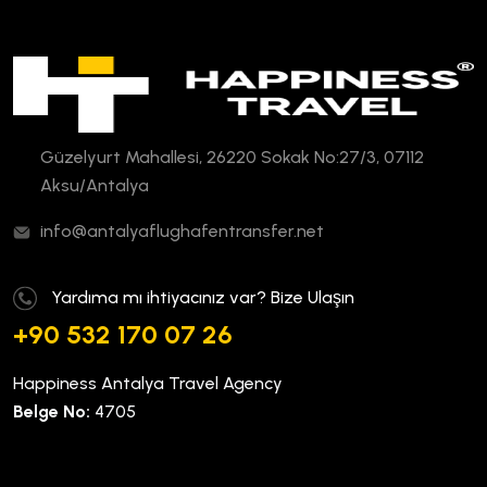
Güzelyurt Mahallesi, 26220 Sokak No:27/3, 07112
Aksu/Antalya
info@antalyaflughafentransfer.net
Yardıma mı ihtiyacınız var? Bize Ulaşın
+90 532 170 07 26
Happiness Antalya Travel Agency
Belge No:
4705