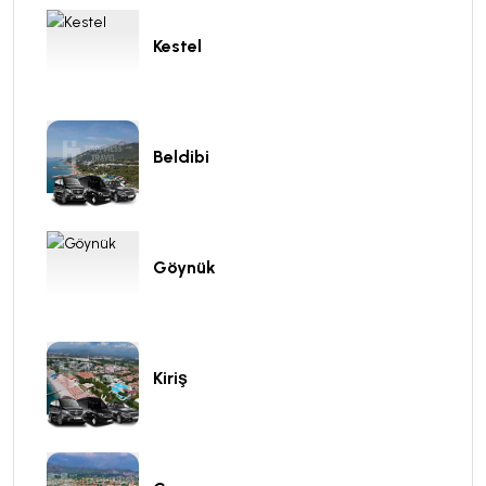
Kestel
Beldibi
Göynük
Kiriş