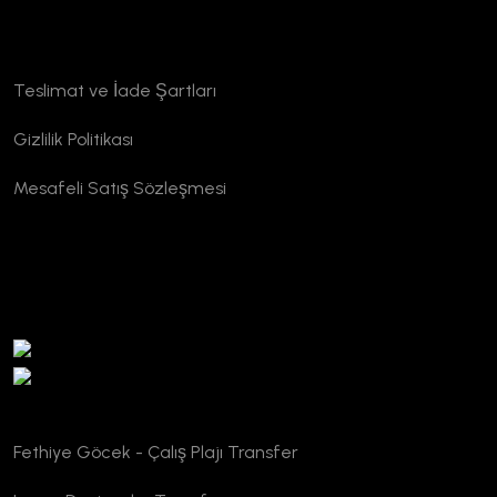
Kurumsal
Teslimat ve İade Şartları
Gizlilik Politikası
Mesafeli Satış Sözleşmesi
TURSAB Doğrulama
Fethiye Göcek - Çalış Plajı Transfer