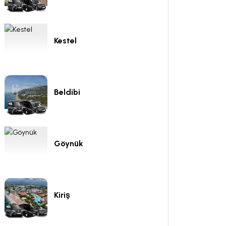
Kestel
Beldibi
Göynük
Kiriş