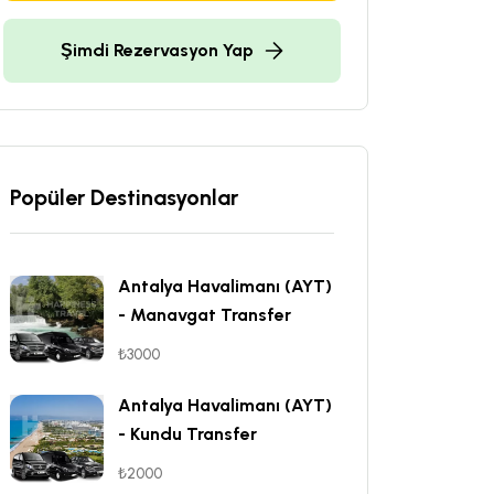
Şimdi Rezervasyon Yap
Popüler Destinasyonlar
Antalya Havalimanı (AYT)
- Manavgat Transfer
₺3000
Antalya Havalimanı (AYT)
- Kundu Transfer
₺2000