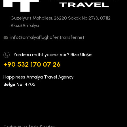
Güzelyurt Mahallesi, 26220 Sokak No:27/3, 07112
Aksu/Antalya
info@antalyaflughafentransfer.net
Yardıma mı ihtiyacınız var? Bize Ulaşın
+90 532 170 07 26
Happiness Antalya Travel Agency
Belge No:
4705
Kurumsal