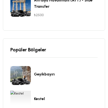
Antalya Havalimanı (AYT) - Side
Transfer
₺2500
Popüler Bölgeler
Geyikbayırı
Kestel