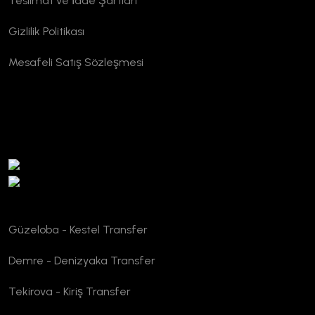
Teslimat ve İade Şartları
Gizlilik Politikası
Mesafeli Satış Sözleşmesi
TURSAB Doğrulama
Güzeloba - Kestel Transfer
Demre - Denizyaka Transfer
Tekirova - Kiriş Transfer