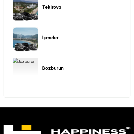
Tekirova
İçmeler
Bozburun