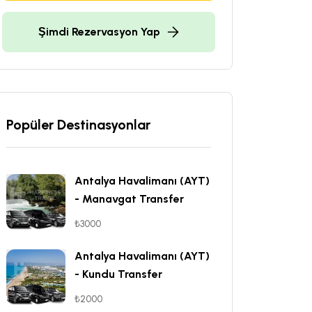
Şimdi Rezervasyon Yap
Popüler Destinasyonlar
Antalya Havalimanı (AYT)
- Manavgat Transfer
₺3000
Antalya Havalimanı (AYT)
- Kundu Transfer
₺2000