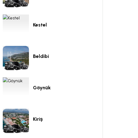
Kestel
Beldibi
Göynük
Kiriş