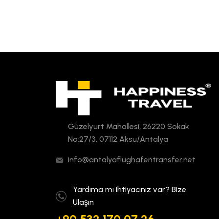
Güzelyurt Mahallesi, 26220 Sokak
No:27/3, 07112 Aksu/Antalya
info@antalyaflughafentransfer.net
Yardıma mı ihtiyacınız var? Bize
Ulaşın
+90 532 170 07 26