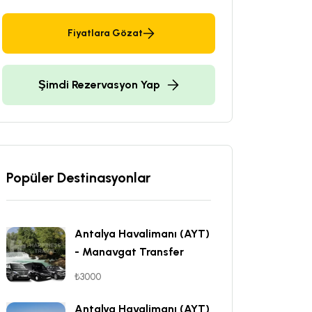
Fiyatlara Gözat
Şimdi Rezervasyon Yap
Popüler Destinasyonlar
Antalya Havalimanı (AYT)
- Manavgat Transfer
₺3000
Antalya Havalimanı (AYT)