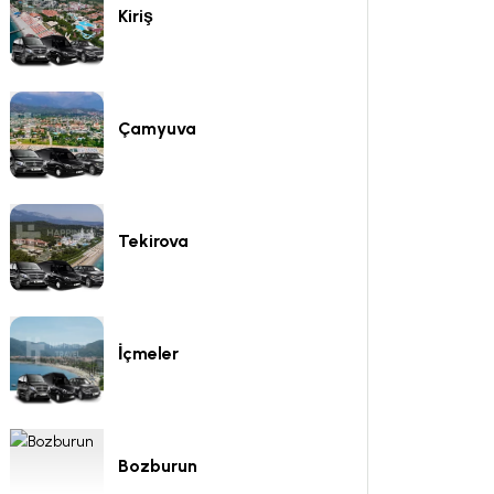
Kiriş
Çamyuva
Tekirova
İçmeler
Bozburun