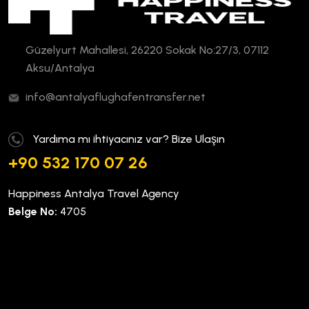
Güzelyurt Mahallesi, 26220 Sokak No:27/3, 07112
Aksu/Antalya
info@antalyaflughafentransfer.net
Yardıma mı ihtiyacınız var? Bize Ulaşın
+90 532 170 07 26
Happiness Antalya Travel Agency
Belge No:
4705
Kurumsal