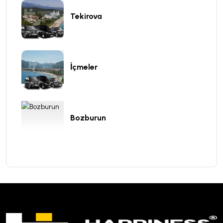
Tekirova
İçmeler
Bozburun