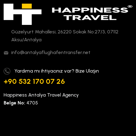
Güzelyurt Mahallesi, 26220 Sokak No:27/3, 07112
Aksu/Antalya
info@antalyaflughafentransfer.net
Yardıma mı ihtiyacınız var? Bize Ulaşın
+90 532 170 07 26
Happiness Antalya Travel Agency
Belge No:
4705