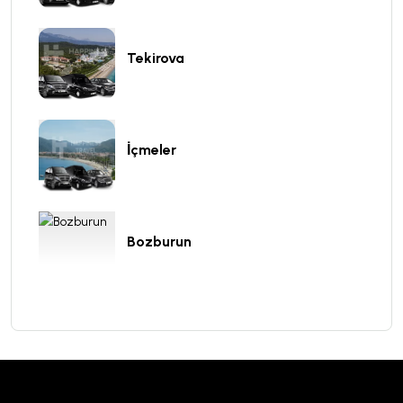
Tekirova
İçmeler
Bozburun