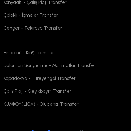
Konyaaltı - Çalış Plajı Transfer
Çolaklı - İçmeler Transfer
Cenger - Tekirova Transfer
Hisarönü - Kiriş Transfer
Dalaman Sarıgerme - Mahmutlar Transfer
Kapadokya - Titreyengöl Transfer
Çalış Plajı - Geyikbayırı Transfer
KUMKÖY(ILICA) - Ölüdeniz Transfer