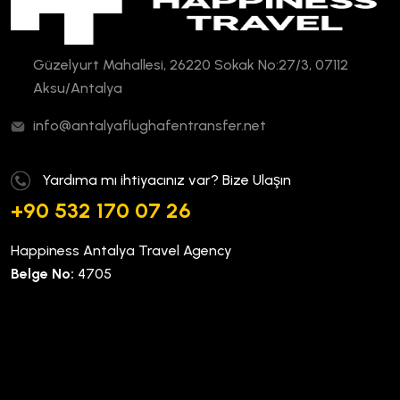
Güzelyurt Mahallesi, 26220 Sokak No:27/3, 07112
Aksu/Antalya
info@antalyaflughafentransfer.net
Yardıma mı ihtiyacınız var? Bize Ulaşın
+90 532 170 07 26
Happiness Antalya Travel Agency
Belge No:
4705
Kurumsal