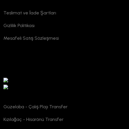
Kurumsal
Teslimat ve İade Şartları
Gizlilik Politikası
Mesafeli Satış Sözleşmesi
TURSAB Doğrulama
Güzeloba - Çalış Plajı Transfer
Kızılağaç - Hisarönü Transfer