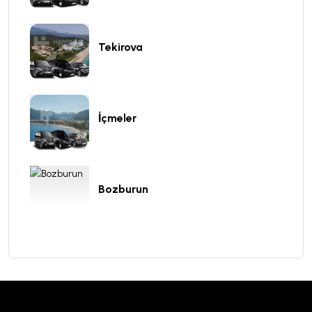
Tekirova
İçmeler
Bozburun