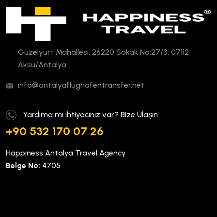
Güzelyurt Mahallesi, 26220 Sokak No:27/3, 07112
Aksu/Antalya
info@antalyaflughafentransfer.net
Yardıma mı ihtiyacınız var? Bize Ulaşın
+90 532 170 07 26
Happiness Antalya Travel Agency
Belge No:
4705