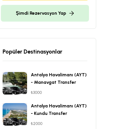
Şimdi Rezervasyon Yap
Popüler Destinasyonlar
Antalya Havalimanı (AYT)
- Manavgat Transfer
₺3000
Antalya Havalimanı (AYT)
- Kundu Transfer
₺2000