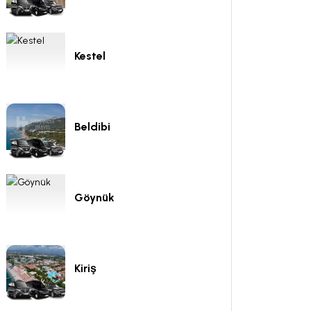
Kestel
Beldibi
Göynük
Kiriş