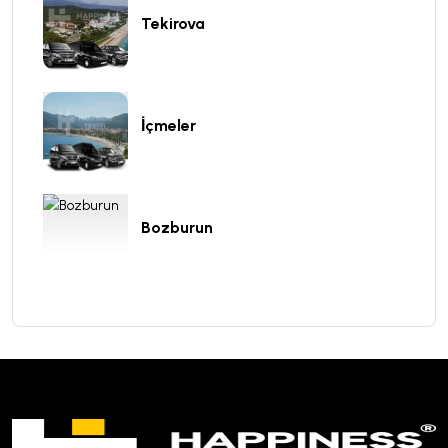
Tekirova
İçmeler
Bozburun