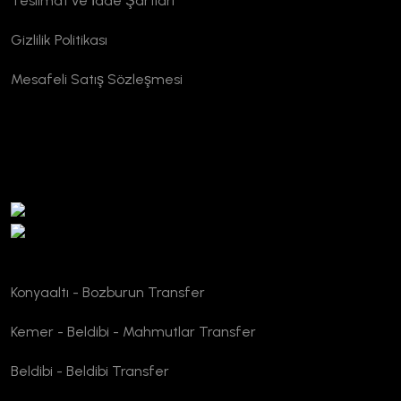
Teslimat ve İade Şartları
Gizlilik Politikası
Mesafeli Satış Sözleşmesi
TURSAB Doğrulama
Konyaaltı - Bozburun Transfer
Kemer - Beldibi - Mahmutlar Transfer
Beldibi - Beldibi Transfer