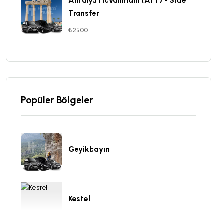
Antalya Havalimanı (AYT) - Side
Transfer
₺2500
Popüler Bölgeler
Geyikbayırı
Kestel