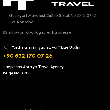
Güzelyurt Mahallesi, 26220 Sokak No:27/3, 07112
Aksu/Antalya
info@antalyaflughafentransfer.net
Yardıma mı ihtiyacınız var? Bize Ulaşın
+90 532 170 07 26
Happiness Antalya Travel Agency
Belge No:
4705
Kurumsal