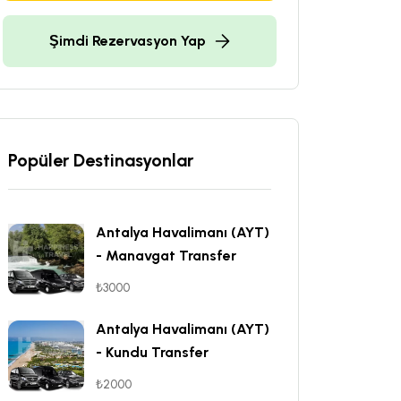
Şimdi Rezervasyon Yap
Popüler Destinasyonlar
Antalya Havalimanı (AYT)
- Manavgat Transfer
₺3000
Antalya Havalimanı (AYT)
- Kundu Transfer
₺2000