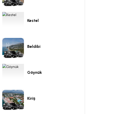
Kestel
Beldibi
Göynük
Kiriş