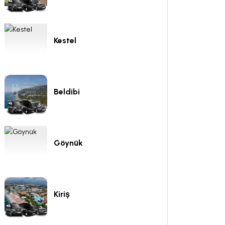
Kestel
Beldibi
Göynük
Kiriş