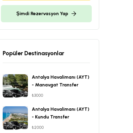
Şimdi Rezervasyon Yap
Popüler Destinasyonlar
Antalya Havalimanı (AYT)
- Manavgat Transfer
₺3000
Antalya Havalimanı (AYT)
- Kundu Transfer
₺2000