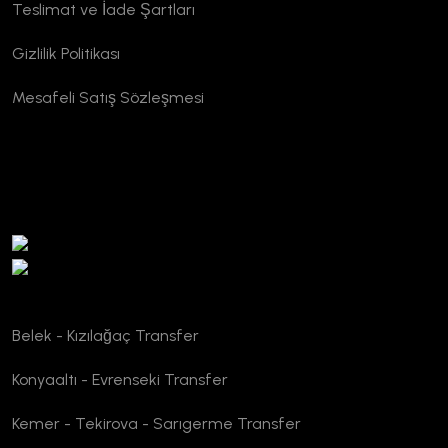
Teslimat ve İade Şartları
Gizlilik Politikası
Mesafeli Satış Sözleşmesi
TURSAB Doğrulama
Belek - Kızılağaç Transfer
Konyaaltı - Evrenseki Transfer
Kemer - Tekirova - Sarıgerme Transfer