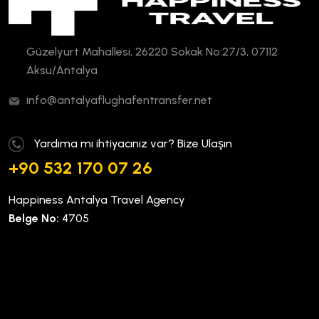
Güzelyurt Mahallesi, 26220 Sokak No:27/3, 07112
Aksu/Antalya
info@antalyaflughafentransfer.net
Yardıma mı ihtiyacınız var? Bize Ulaşın
+90 532 170 07 26
Happiness Antalya Travel Agency
Belge No:
4705
Kurumsal