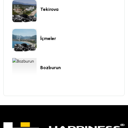
Tekirova
İçmeler
Bozburun